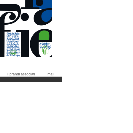
iliprandi associati
mail