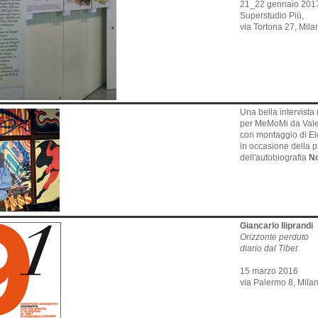
21_22 gennaio 201
Superstudio Più,
via Tortona 27, Mila
Una bella intervista 
per MeMoMi da Valer
con montaggio di El
in occasione della 
dell'autobiografia
N
Giancarlo Iliprandi
Orizzonte perduto
diario dal Tibet
15 marzo 2016
via Palermo 8, Mila