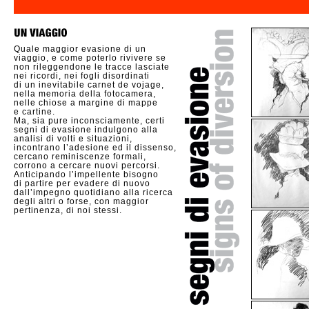
Quale maggior evasione di un
viaggio, e come poterlo rivivere se
non rileggendone le tracce lasciate
nei ricordi, nei fogli disordinati
di un inevitabile carnet de vojage,
nella memoria della fotocamera,
nelle chiose a margine di mappe
e cartine.
Ma, sia pure inconsciamente, certi
segni di evasione indulgono alla
analisi di volti e situazioni,
incontrano l’adesione ed il dissenso,
cercano reminiscenze formali,
corrono a cercare nuovi percorsi.
Anticipando
l’impellente bisogno
di partire per evadere di nuovo
dall’impegno quotidiano alla ricerca
degli altri o forse, con maggior
pertinenza, di noi stessi.