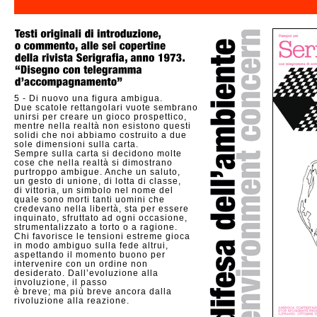
5 -
Di nuovo una figura ambigua.
Due scatole rettangolari vuote sembrano
unirsi per creare un gioco prospettico,
mentre nella realtà non esistono questi
solidi che noi abbiamo costruito a due
sole dimensioni sulla carta.
Sempre sulla carta si decidono molte
cose che nella realtà si dimostrano
purtroppo ambigue. Anche un saluto,
un gesto di unione, di lotta di classe,
di vittoria, un simbolo nel nome del
quale sono morti tanti uomini che
credevano nella libertà, sta per essere
inquinato, sfruttato ad ogni occasione,
strumentalizzato a torto o a ragione.
Chi favorisce le tensioni estreme gioca
in modo ambiguo sulla fede altrui,
aspettando il momento buono per
intervenire con un ordine non
desiderato. Dall’evoluzione alla
involuzione, il passo
è breve; ma più breve ancora dalla
rivoluzione alla reazione.